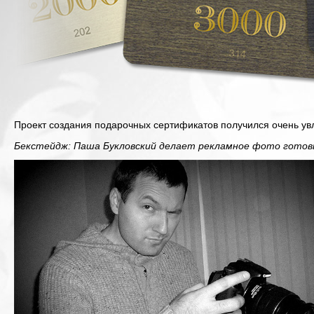
Проект создания подарочных сертификатов получился очень ув
Бекстейдж: Паша Букловский делает рекламное фото гото