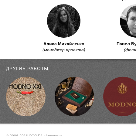
Алиса Михайленко
Павел Б
(менеджер проекта)
(фот
ДРУГИЕ РАБОТЫ: